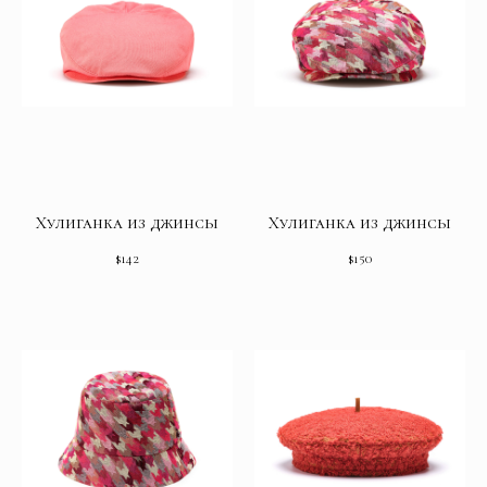
Хулиганка из джинсы
Хулиганка из джинсы
$
142
$
150