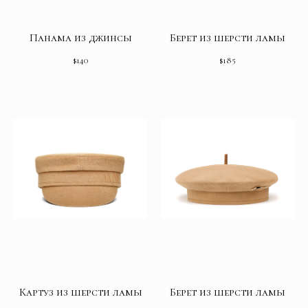
Панама из джинсы
Берет из шерсти ламы
$
140
$
185
Картуз из шерсти ламы
Берет из шерсти ламы