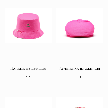
Панама из джинсы
Хулиганка из джинсы
$
140
$
142