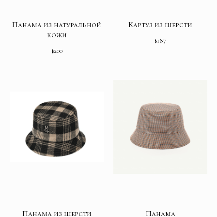
Панама из натуральной
Картуз из шерсти
кожи
$
187
$
200
Панама из шерсти
Панама