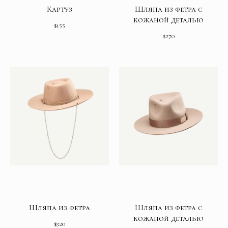
Картуз
Шляпа из фетра с
кожаной деталью
$
155
$
270
Шляпа из фетра
Шляпа из фетра с
кожаной деталью
$
320