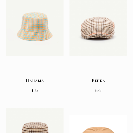
Панама
Кепка
$
162
$
159