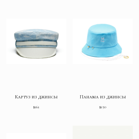
Картуз из джинсы
Панама из джинсы
$
161
$
150