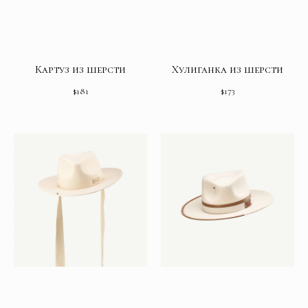
Картуз из шерсти
Хулиганка из шерсти
$
181
$
173