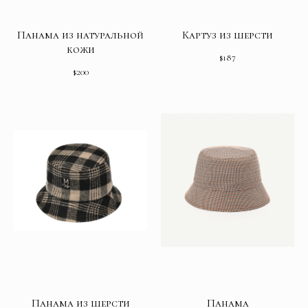
Панама из натуральной
Картуз из шерсти
кожи
$
187
$
200
Панама из шерсти
Панама