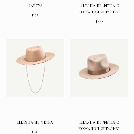
Картуз
Шляпа из фетра с
кожаной деталью
$
155
$
270
Шляпа из фетра
Шляпа из фетра с
кожаной деталью
$
320