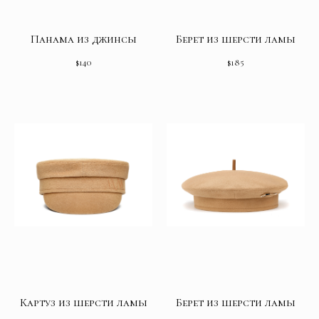
Панама из джинсы
Берет из шерсти ламы
$
140
$
185
Картуз из шерсти ламы
Берет из шерсти ламы