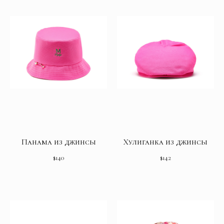
Панама из джинсы
Хулиганка из джинсы
$
140
$
142