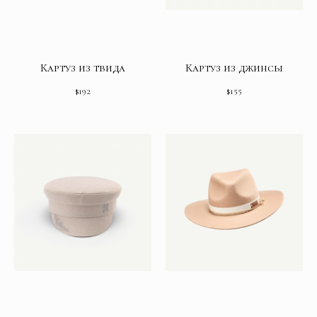
Картуз из твида
Картуз из джинсы
$
192
$
155