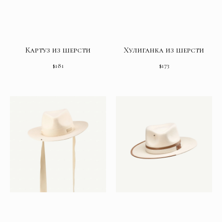
Картуз из шерсти
Хулиганка из шерсти
$
181
$
173