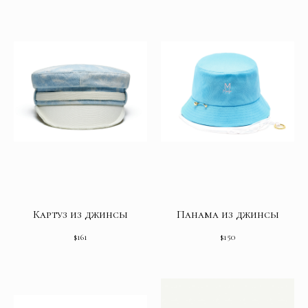
Картуз из джинсы
Панама из джинсы
$
161
$
150