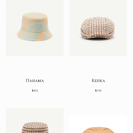
Панама
Кепка
$
162
$
159