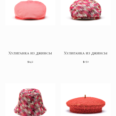
Хулиганка из джинсы
Хулиганка из джинсы
$
142
$
150