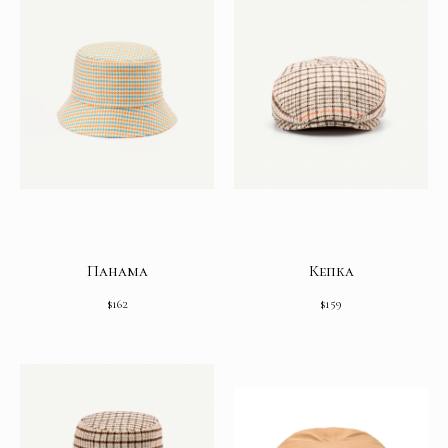
Панама
Кепка
$
162
$
159