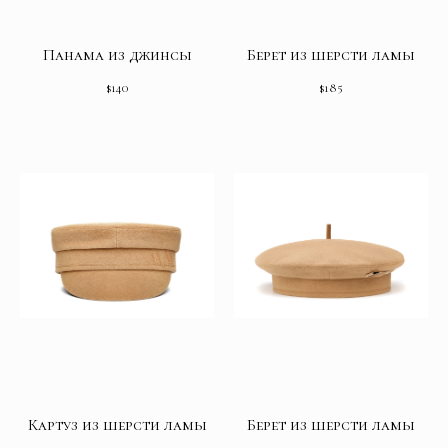
Панама из джинсы
Берет из шерсти ламы
$
140
$
185
Картуз из шерсти ламы
Берет из шерсти ламы