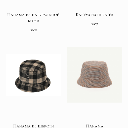
Панама из натуральной
Картуз из шерсти
кожи
$
187
$
200
Панама из шерсти
Панама