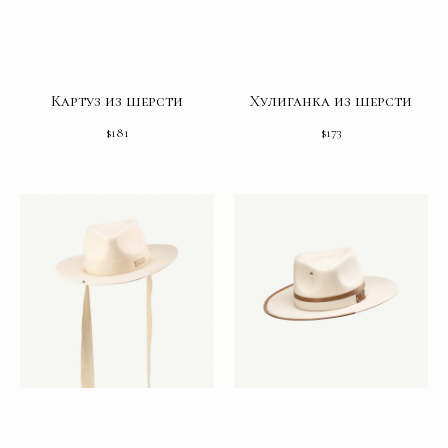
Картуз из шерсти
Хулиганка из шерсти
$
181
$
173