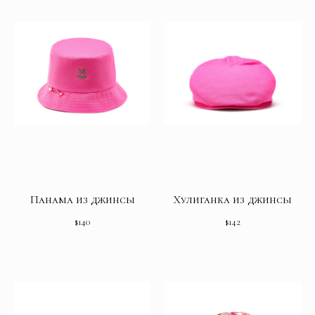
Панама из джинсы
Хулиганка из джинсы
$
140
$
142