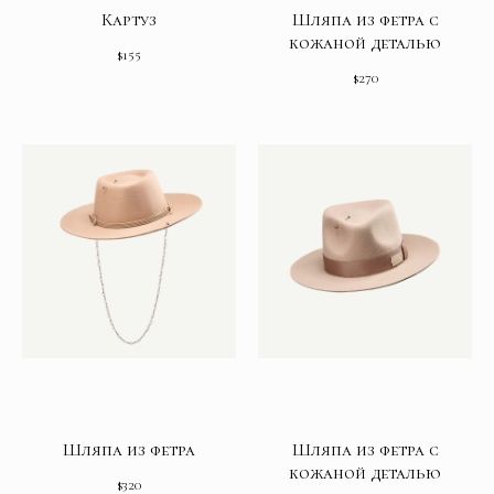
Картуз
Шляпа из фетра с
кожаной деталью
$
155
$
270
Шляпа из фетра
Шляпа из фетра с
кожаной деталью
$
320