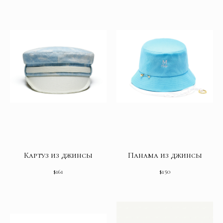
Картуз из джинсы
Панама из джинсы
$
161
$
150