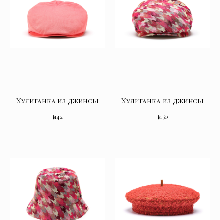
Хулиганка из джинсы
Хулиганка из джинсы
$
142
$
150