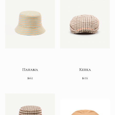
Панама
Кепка
$
162
$
159