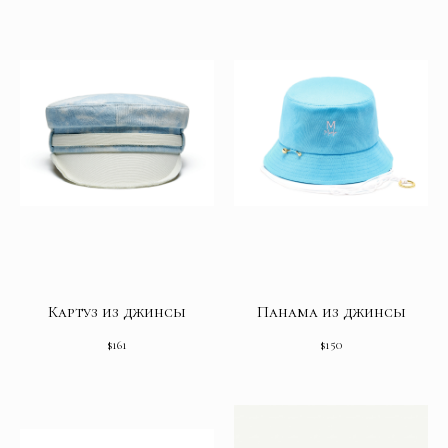
Картуз из джинсы
Панама из джинсы
$
161
$
150