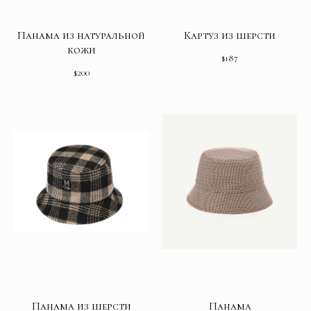
Панама из натуральной
Картуз из шерсти
кожи
$
187
$
200
Панама из шерсти
Панама