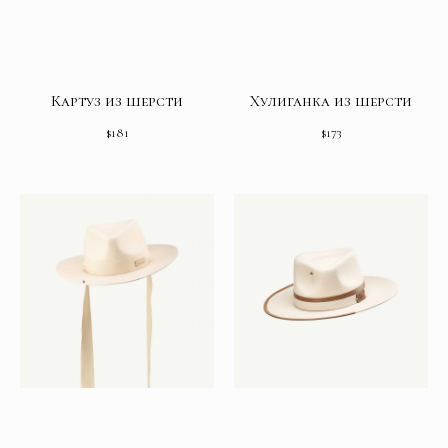
Картуз из шерсти
Хулиганка из шерсти
$
181
$
173