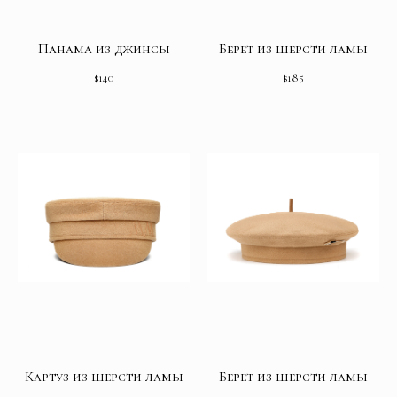
Панама из джинсы
Берет из шерсти ламы
$
140
$
185
Картуз из шерсти ламы
Берет из шерсти ламы