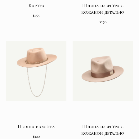
Картуз
Шляпа из фетра с
кожаной деталью
$
155
$
270
Шляпа из фетра
Шляпа из фетра с
кожаной деталью
$
320