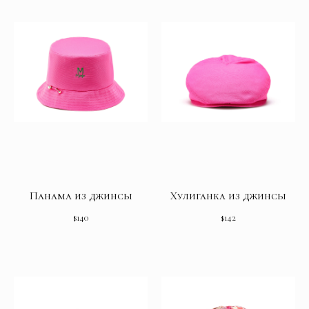
Панама из джинсы
Хулиганка из джинсы
$
140
$
142