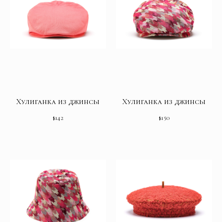
Хулиганка из джинсы
Хулиганка из джинсы
$
142
$
150